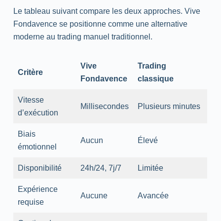
Le tableau suivant compare les deux approches. Vive
Fondavence se positionne comme une alternative
moderne au trading manuel traditionnel.
Vive
Trading
Critère
Fondavence
classique
Vitesse
Millisecondes
Plusieurs minutes
d’exécution
Biais
Aucun
Élevé
émotionnel
Disponibilité
24h/24, 7j/7
Limitée
Expérience
Aucune
Avancée
requise