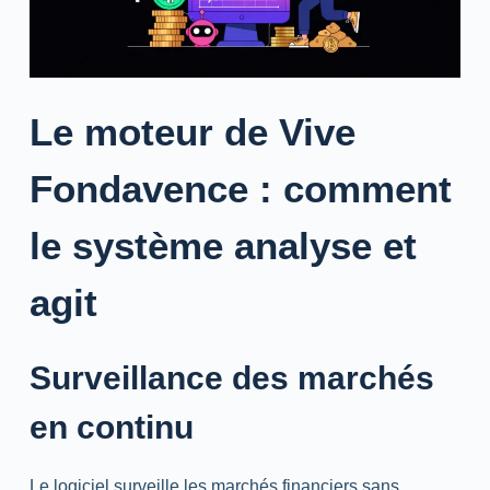
Le moteur de Vive
Fondavence : comment
le système analyse et
agit
Surveillance des marchés
en continu
Le logiciel surveille les marchés financiers sans