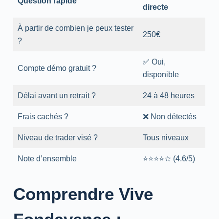
Question rapide
directe
À partir de combien je peux tester
250€
?
✅ Oui,
Compte démo gratuit ?
disponible
Délai avant un retrait ?
24 à 48 heures
Frais cachés ?
❌ Non détectés
Niveau de trader visé ?
Tous niveaux
Note d’ensemble
⭐⭐⭐⭐☆ (4.6/5)
Comprendre Vive