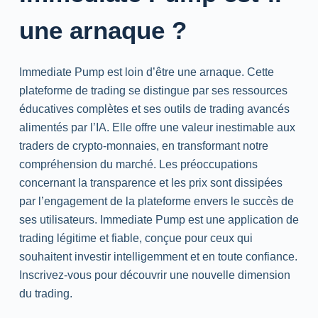
une arnaque ?
Immediate Pump est loin d’être une arnaque. Cette
plateforme de trading se distingue par ses ressources
éducatives complètes et ses outils de trading avancés
alimentés par l’IA. Elle offre une valeur inestimable aux
traders de crypto-monnaies, en transformant notre
compréhension du marché. Les préoccupations
concernant la transparence et les prix sont dissipées
par l’engagement de la plateforme envers le succès de
ses utilisateurs. Immediate Pump est une application de
trading légitime et fiable, conçue pour ceux qui
souhaitent investir intelligemment et en toute confiance.
Inscrivez-vous pour découvrir une nouvelle dimension
du trading.