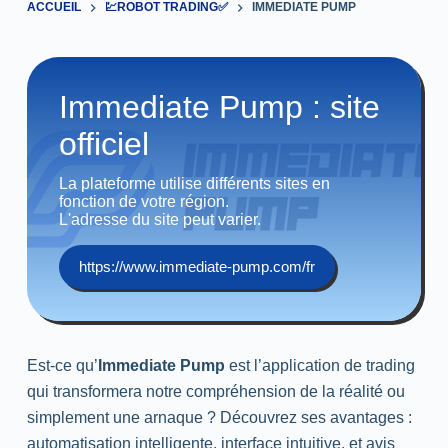
ACCUEIL
💹ROBOT TRADING✅
IMMEDIATE PUMP
Immediate Pump : site
officiel
La plateforme utilise différents sites en
fonction de votre région.
L'adresse du site peut varier.
https://www.immediate-pump.com/fr
Est-ce qu’
Immediate Pump
est l’application de trading
qui transformera notre compréhension de la réalité ou
simplement une arnaque ? Découvrez ses avantages :
automatisation intelligente, interface intuitive, et avis