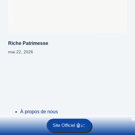
Riche Patrimesse
mai 22, 2026
À propos de nous
✖️
Notre méthodologie
Site Officiel 🤖📈
Conditions générales d’utilisation