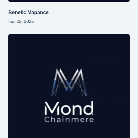
Benefic Mapance
mai 22, 2026