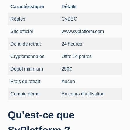
Caractéristique
Détails
Règles
CySEC
Site officiel
www.svplatform.com
Délai de retrait
24 heures
Cryptomonnaies
Offre 14 paires
Dépôt minimum
250€
Frais de retrait
Aucun
Compte démo
En cours d’utilisation
Qu’est-ce que
SvPlatform ?