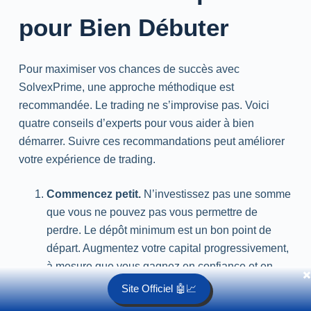
pour Bien Débuter
Pour maximiser vos chances de succès avec
SolvexPrime, une approche méthodique est
recommandée. Le
trading
ne s’improvise pas. Voici
quatre conseils d’experts pour vous aider à bien
démarrer. Suivre ces recommandations peut améliorer
votre expérience de
trading
.
Commencez petit.
N’investissez pas une somme
que vous ne pouvez pas vous permettre de
perdre. Le dépôt minimum est un bon point de
départ. Augmentez votre capital progressivement,
à mesure que vous gagnez en confiance et en
✖️
expérience.
Site Officiel 🤖📈