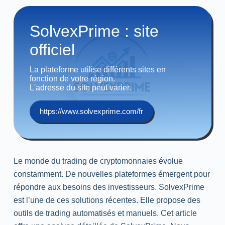
SolvexPrime : site
officiel
La plateforme utilise différents sites en
fonction de votre région.
L'adresse du site peut varier.
https://www.solvexprime.com/fr
Le monde du
trading
de cryptomonnaies évolue
constamment. De nouvelles plateformes émergent pour
répondre aux besoins des investisseurs. SolvexPrime
est l’une de ces solutions récentes. Elle propose des
outils de
trading
automatisés et manuels. Cet article