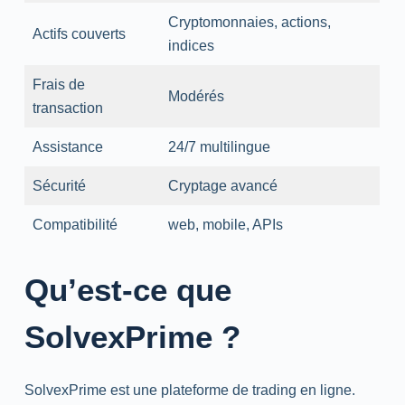
Cryptomonnaies, actions,
Actifs couverts
indices
Frais de
Modérés
transaction
Assistance
24/7
multilingue
Sécurité
Cryptage avancé
Compatibilité
web
, mobile, APIs
Qu’est-ce que
SolvexPrime ?
SolvexPrime est une plateforme de
trading
en ligne.