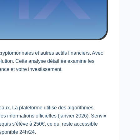
cryptomonnaies et autres actifs financiers. Avec
olution. Cette analyse détaillée examine les
iance et votre investissement.
aux. La plateforme utilise des algorithmes
les informations officielles (janvier 2026), Senvix
quis s’élève à 250€, ce qui reste accessible
isponible 24h/24.