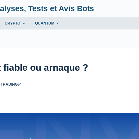
alyses, Tests et Avis Bots
CRYPTO
QUANTUM
 fiable ou arnaque ?
 TRADING✅