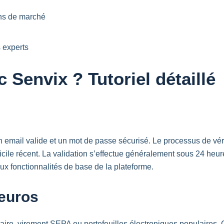
ons de marché
 experts
Senvix ? Tutoriel détaillé
 email valide et un mot de passe sécurisé. Le processus de vérif
domicile récent. La validation s’effectue généralement sous 24 h
ux fonctionnalités de base de la plateforme.
euros
caire, virement
SEPA
ou portefeuilles électroniques populaires.