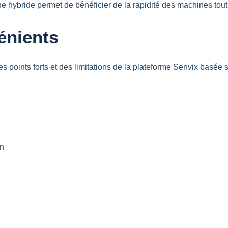
e hybride permet de bénéficier de la rapidité des machines tou
énients
points forts et des limitations de la plateforme Senvix basée sur
on