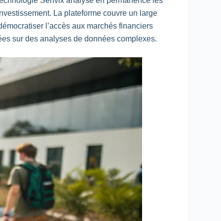
 technologie Senvix analyse en permanence les
investissement. La plateforme couvre un large
à démocratiser l’accès aux marchés financiers
asées sur des analyses de données complexes.