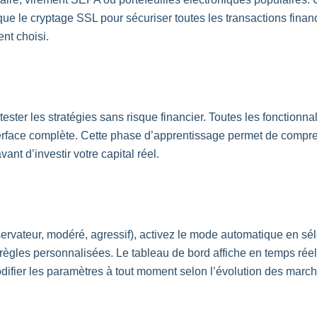
plique le cryptage SSL pour sécuriser toutes les transactions fin
nt choisi.
tester les stratégies sans risque financier. Toutes les fonctionn
terface complète. Cette phase d’apprentissage permet de compr
ant d’investir votre capital réel.
nservateur, modéré, agressif), activez le mode automatique en sé
règles personnalisées. Le tableau de bord affiche en temps réel 
ifier les paramètres à tout moment selon l’évolution des march