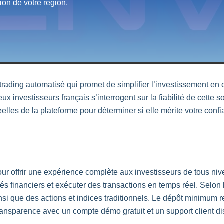
tion de votre région.
trading
automatisé qui promet de simplifier l’investissement en 
 investisseurs français s’interrogent sur la fiabilité de cette s
réelles de la plateforme pour déterminer si elle mérite votre conf
r offrir une expérience complète aux investisseurs de tous nive
hés financiers et exécuter des transactions en temps réel. Selon 
i que des actions et indices traditionnels. Le dépôt minimum re
transparence avec un compte démo gratuit et un support client d