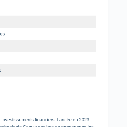
g
ces
s
es investissements financiers. Lancée en 2023,