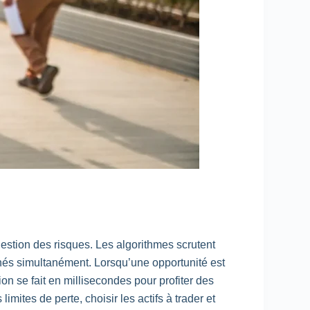
estion des risques. Les algorithmes scrutent
chés simultanément. Lorsqu’une opportunité est
ion se fait en millisecondes pour profiter des
imites de perte, choisir les actifs à trader et