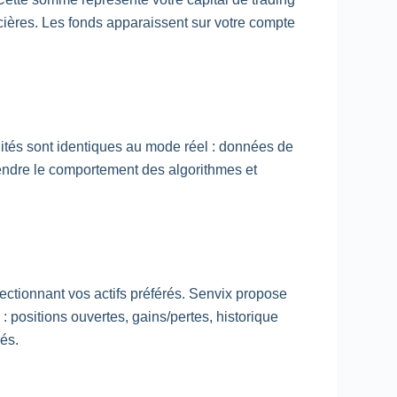
ancières. Les fonds apparaissent sur votre compte
alités sont identiques au mode réel : données de
endre le comportement des algorithmes et
lectionnant vos actifs préférés. Senvix propose
: positions ouvertes, gains/pertes, historique
és.