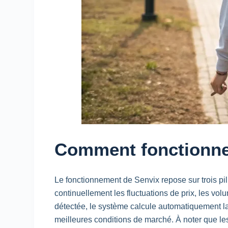
Comment fonctionne
Le fonctionnement de Senvix repose sur trois pil
continuellement les fluctuations de prix, les v
détectée, le système calcule automatiquement la t
meilleures conditions de marché. À noter que les ut