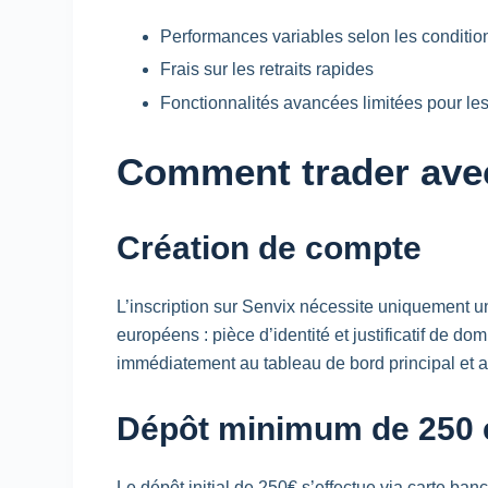
Performances variables selon les conditi
Frais sur les retraits rapides
Fonctionnalités avancées limitées pour les
Comment trader avec 
Création de compte
L’inscription sur Senvix nécessite uniquement un
européens : pièce d’identité et justificatif de 
immédiatement au tableau de bord principal et a
Dépôt minimum de 250 
Le dépôt initial de 250€ s’effectue via carte ban