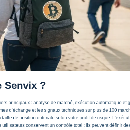
 Senvix ?
iers principaux : analyse de marché, exécution automatique et g
olumes d’échange et les signaux techniques sur plus de 100 mar
aille de position optimale selon votre profil de risque. L’exécut
ilisateurs conservent un contrôle total : ils peuvent définir des l