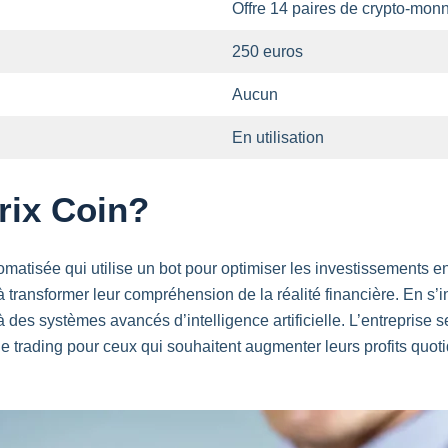
Offre 14 paires de crypto-mon
250 euros
Aucun
En utilisation
rix Coin?
tomatisée qui utilise un bot pour optimiser les investissements
ransformer leur compréhension de la réalité financière. En s’insc
des systèmes avancés d’intelligence artificielle. L’entreprise se c
 de trading pour ceux qui souhaitent augmenter leurs profits quo