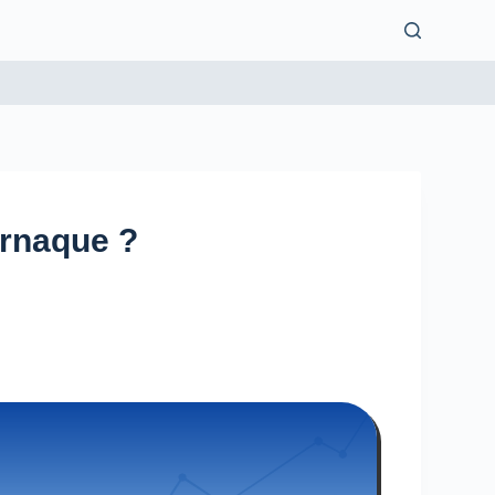
Arnaque ?