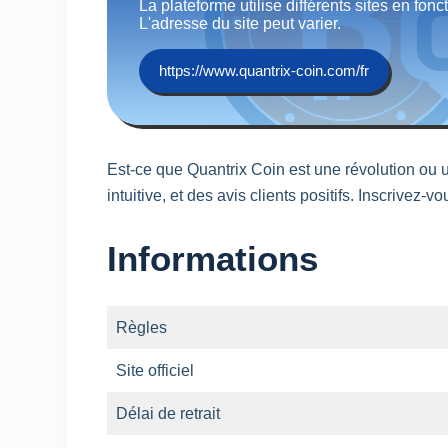
La plateforme utilise différents sites en fonc
L'adresse du site peut varier.
https://www.quantrix-coin.com/fr
Est-ce que Quantrix Coin est une révolution ou 
intuitive, et des avis clients positifs. Inscriv
Informations
Règles
Site officiel
Délai de retrait