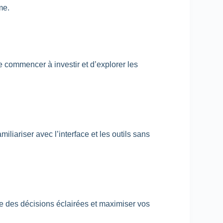
me.
e commencer à investir et d’explorer les
liariser avec l’interface et les outils sans
re des décisions éclairées et maximiser vos