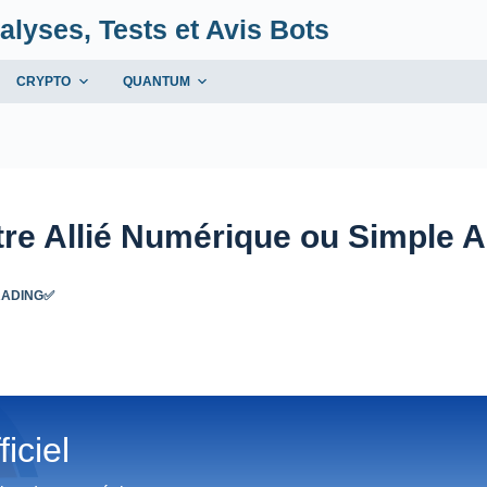
alyses, Tests et Avis Bots
CRYPTO
QUANTUM
tre Allié Numérique ou Simple 
RADING✅
iciel