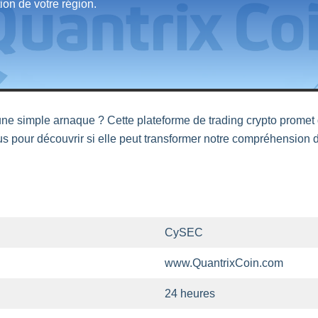
tion de votre région.
une simple arnaque ? Cette plateforme de trading crypto promet
ez-vous pour découvrir si elle peut transformer notre compréhens
CySEC
www.QuantrixCoin.com
24 heures