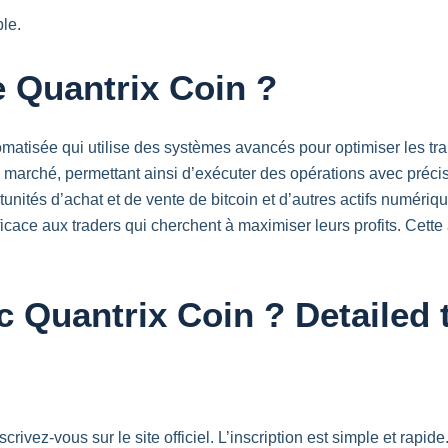
le.
 Quantrix Coin ?
omatisée qui utilise des systèmes avancés pour optimiser les t
u marché, permettant ainsi d’exécuter des opérations avec précis
ortunités d’achat et de vente de bitcoin et d’autres actifs numér
fficace aux traders qui cherchent à maximiser leurs profits. Cette
Quantrix Coin ? Detailed t
ivez-vous sur le site officiel. L’inscription est simple et rapi