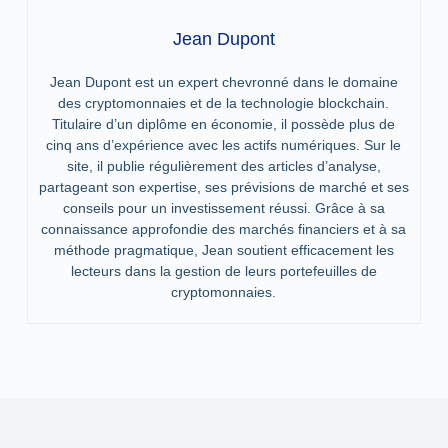
Jean Dupont
Jean Dupont est un expert chevronné dans le domaine
des cryptomonnaies et de la technologie blockchain.
Titulaire d’un diplôme en économie, il possède plus de
cinq ans d’expérience avec les actifs numériques. Sur le
site, il publie régulièrement des articles d’analyse,
partageant son expertise, ses prévisions de marché et ses
conseils pour un investissement réussi. Grâce à sa
connaissance approfondie des marchés financiers et à sa
méthode pragmatique, Jean soutient efficacement les
lecteurs dans la gestion de leurs portefeuilles de
cryptomonnaies.