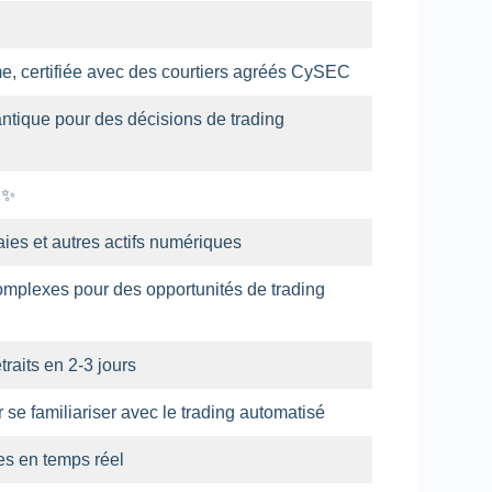
me, certifiée avec des courtiers agréés CySEC
uantique pour des décisions de trading
e ✨
es et autres actifs numériques
mplexes pour des opportunités de trading
raits en 2-3 jours
se familiariser avec le trading automatisé
s en temps réel