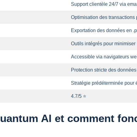
Support clientèle 24/7 via emai
Optimisation des transactions 
Exportation des données en .p
Outils intégrés pour minimiser 
Accessible via navigateurs we
Protection stricte des données 
Stratégie prédéterminée pour 
4.7/5 ⭐
antum AI et comment fonct