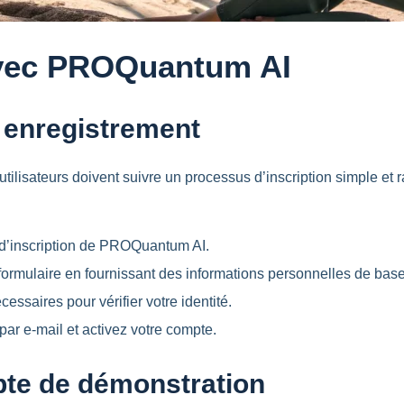
vec PROQuantum AI
 enregistrement
lisateurs doivent suivre un processus d’inscription simple et r
 d’inscription de PROQuantum AI.
formulaire en fournissant des informations personnelles de bas
ssaires pour vérifier votre identité.
ar e-mail et activez votre compte.
te de démonstration