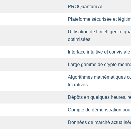
PROQuantum AI
Plateforme sécurisée et légiti
Utilisation de l’intelligence q
optimisées
Interface intuitive et convivial
Large gamme de crypto-monnai
Algorithmes mathématiques co
lucratives
Dépôts en quelques heures, ret
Compte de démonstration pour 
Données de marché actualisée