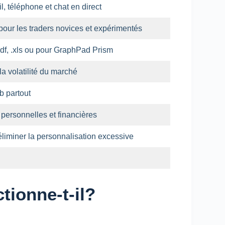
l, téléphone et chat en direct
pour les traders novices et expérimentés
df, .xls ou pour GraphPad Prism
la volatilité du marché
b partout
personnelles et financières ️
éliminer la personnalisation excessive
ionne-t-il?