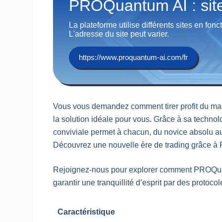
PROQuantum AI : site 
La plateforme utilise différents sites en fonc
L'adresse du site peut varier.
https://www.proquantum-ai.com/fr
Vous vous demandez comment tirer profit du ma
la solution idéale pour vous. Grâce à sa technol
conviviale permet à chacun, du novice absolu a
Découvrez une nouvelle ère de trading grâce à PR
Rejoignez-nous pour explorer comment PROQuantu
garantir une tranquillité d’esprit par des protoc
Caractéristique