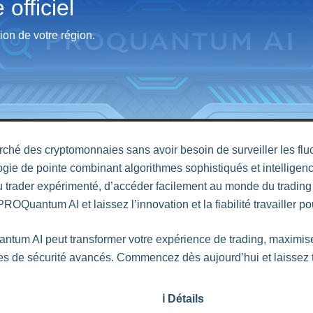
officiel
tion de votre région.
rché des cryptomonnaies sans avoir besoin de surveiller les 
ogie de pointe combinant algorithmes sophistiqués et intelligen
u trader expérimenté, d’accéder facilement au monde du tradi
OQuantum AI et laissez l’innovation et la fiabilité travailler po
m AI peut transformer votre expérience de trading, maximiser
oles de sécurité avancés. Commencez dès aujourd’hui et laissez t
ℹ️
Détails