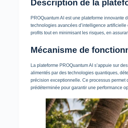
Description de la plate
PROQuantum AI est une plateforme innovante de t
technologies avancées d’intelligence artificiel
profits tout en minimisant les risques, en assura
Mécanisme de fonction
La plateforme PROQuantum AI s’appuie sur des 
alimentés par des technologies quantiques, détec
précision exceptionnelle. Ce processus permet de
prédéterminée pour garantir une performance op