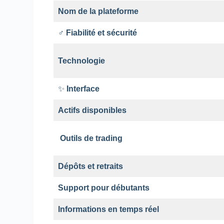
Nom de la plateforme
️‍♂️
Fiabilité et sécurité
Technologie
✨
Interface
Actifs disponibles
️
Outils de trading
Dépôts et retraits
Support pour débutants
Informations en temps réel