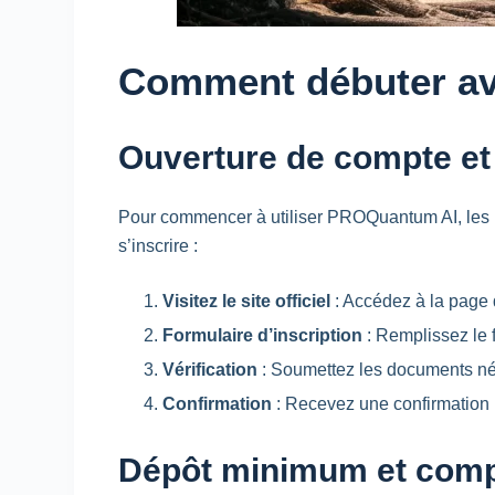
Comment débuter a
Ouverture de compte et
Pour commencer à utiliser PROQuantum AI, les uti
s’inscrire :
Visitez le site officiel
: Accédez à la page
Formulaire d’inscription
: Remplissez le 
Vérification
: Soumettez les documents néce
Confirmation
: Recevez une confirmation p
Dépôt minimum et comp