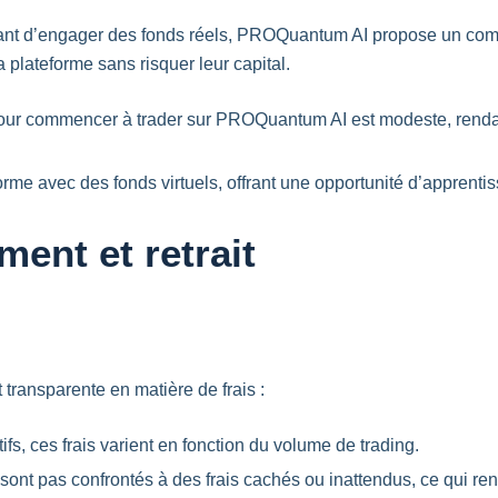
avant d’engager des fonds réels, PROQuantum AI propose un comp
la plateforme sans risquer leur capital.
 pour commencer à trader sur PROQuantum AI est modeste, rendan
forme avec des fonds virtuels, offrant une opportunité d’apprenti
ment et retrait
transparente en matière de frais :
ifs, ces frais varient en fonction du volume de trading.
 sont pas confrontés à des frais cachés ou inattendus, ce qui ren