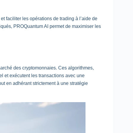
aciliter les opérations de trading à l’aide de
histiqués, PROQuantum AI permet de maximiser les
marché des cryptomonnaies. Ces algorithmes,
el et exécutent les transactions avec une
out en adhérant strictement à une stratégie