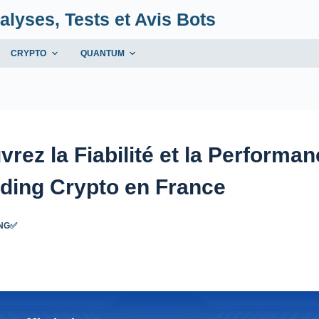
alyses, Tests et Avis Bots
CRYPTO
QUANTUM
z la Fiabilité et la Performan
ding Crypto en France
ING✅