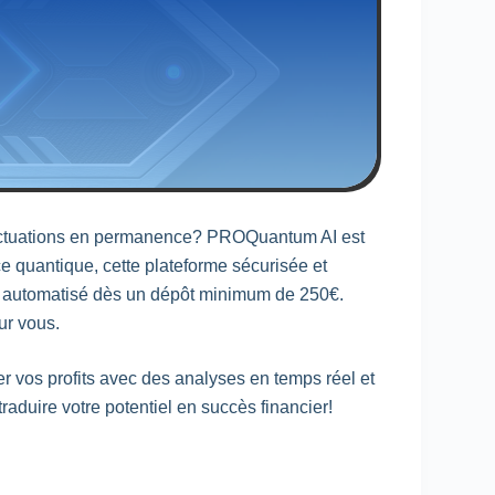
fluctuations en permanence? PROQuantum AI est
ce quantique, cette plateforme sécurisée et
ng automatisé dès un dépôt minimum de 250€.
ur vous.
 vos profits avec des analyses en temps réel et
raduire votre potentiel en succès financier!