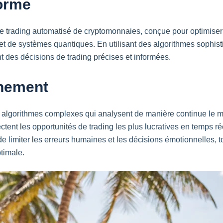
forme
rading automatisé de cryptomonnaies, conçue pour optimiser et f
le et de systèmes quantiques. En utilisant des algorithmes sop
nt des décisions de trading précises et informées.
nement
algorithmes complexes qui analysent de manière continue le 
tent les opportunités de trading les plus lucratives en temps ré
 limiter les erreurs humaines et les décisions émotionnelles, t
timale.