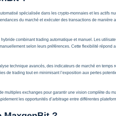
utomatisé spécialisée dans les crypto-monnaies et les actifs nu
 tendances du marché et exécuter des transactions de manière a
bride combinant trading automatique et manuel. Les utilisateurs
manuellement selon leurs préférences. Cette flexibilité répond au
alyse technique avancés, des indicateurs de marché en temps r
gies de trading tout en minimisant l’exposition aux pertes potenti
 multiples exchanges pour garantir une vision complète du ma
rapidement les opportunités d’arbitrage entre différentes platefor
 MaxgenBit ?