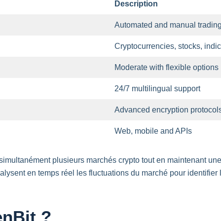
Description
Automated and manual tradin
Cryptocurrencies, stocks, indi
Moderate with flexible options
24/7 multilingual support
Advanced encryption protocol
Web, mobile and APIs
r simultanément plusieurs marchés crypto tout en maintenant une
ysent en temps réel les fluctuations du marché pour identifier l
nBit ?