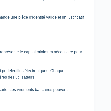
e une pièce d’identité valide et un justificatif
.
t représente le capital minimum nécessaire pour
 portefeuilles électroniques. Chaque
res des utilisateurs.
arte. Les virements bancaires peuvent