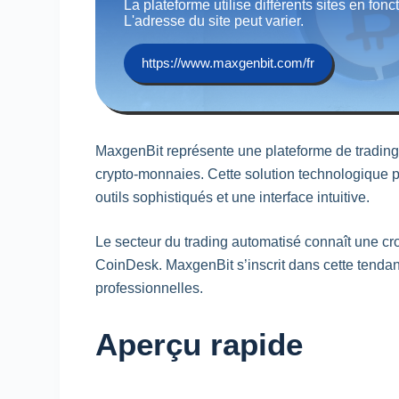
La plateforme utilise différents sites en fonc
L'adresse du site peut varier.
https://www.maxgenbit.com/fr
MaxgenBit représente une plateforme de trading a
crypto-monnaies. Cette solution technologique
outils sophistiqués et une interface intuitive.
Le secteur du trading automatisé connaît une cr
CoinDesk. MaxgenBit s’inscrit dans cette tendan
professionnelles.
Aperçu rapide