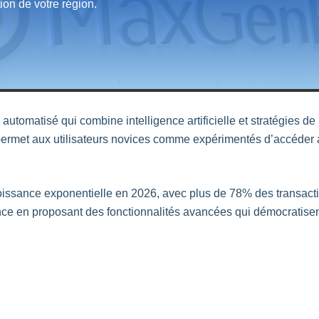
tion de votre région.
utomatisé qui combine intelligence artificielle et stratégies d
 permet aux utilisateurs novices comme expérimentés d’accéder
oissance exponentielle en 2026, avec plus de 78% des transacti
ce en proposant des fonctionnalités avancées qui démocratisent