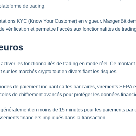
 plateforme de trading.
ntations KYC (Know Your Customer) en vigueur. MaxgenBit demand
 vérification et permettre l’accès aux fonctionnalités de trading
euros
 activer les fonctionnalités de trading en mode réel. Ce montan
sur les marchés crypto tout en diversifiant les risques.
odes de paiement incluant cartes bancaires, virements SEPA et
coles de chiffrement avancés pour protéger les données financiè
 généralement en moins de 15 minutes pour les paiements par c
issements financiers impliqués dans la transaction.