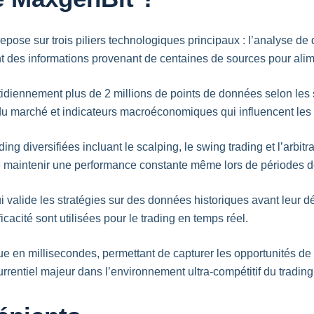
ose sur trois piliers technologiques principaux : l’analyse de 
t des informations provenant de centaines de sources pour alim
quotidiennement plus de 2 millions de points de données selon les
 du marché et indicateurs macroéconomiques qui influencent les
ding diversifiées incluant le scalping, le swing trading et l’arbi
 maintenir une performance constante même lors de périodes de f
valide les stratégies sur des données historiques avant leur dé
cacité sont utilisées pour le trading en temps réel.
e en millisecondes, permettant de capturer les opportunités de
rrentiel majeur dans l’environnement ultra-compétitif du trading