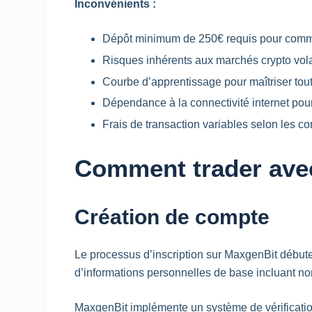
Inconvénients :
Dépôt minimum de 250€ requis pour com
Risques inhérents aux marchés crypto vola
Courbe d’apprentissage pour maîtriser tout
Dépendance à la connectivité internet pou
Frais de transaction variables selon les c
Comment trader avec
Création de compte
Le processus d’inscription sur MaxgenBit débute 
d’informations personnelles de base incluant no
MaxgenBit implémente un système de vérification 