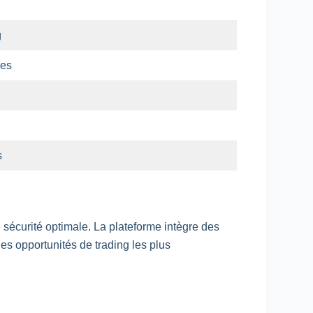
g
ces
s
 sécurité optimale. La plateforme intègre des
es opportunités de trading les plus