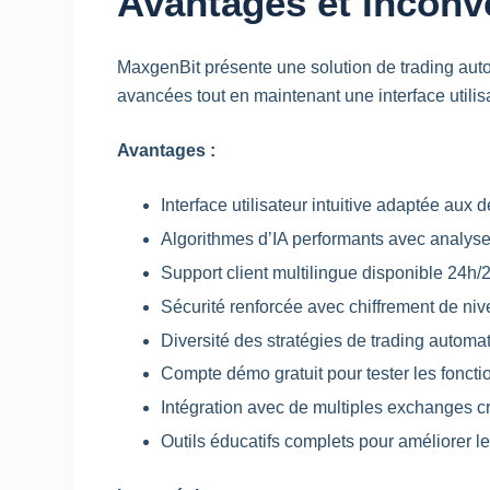
Avantages et Inconv
MaxgenBit présente une solution de trading auto
avancées tout en maintenant une interface utilisa
Avantages :
Interface utilisateur intuitive adaptée aux 
Algorithmes d’IA performants avec analys
Support client multilingue disponible 24h/2
Sécurité renforcée avec chiffrement de ni
Diversité des stratégies de trading automa
Compte démo gratuit pour tester les foncti
Intégration avec de multiples exchanges c
Outils éducatifs complets pour améliorer 