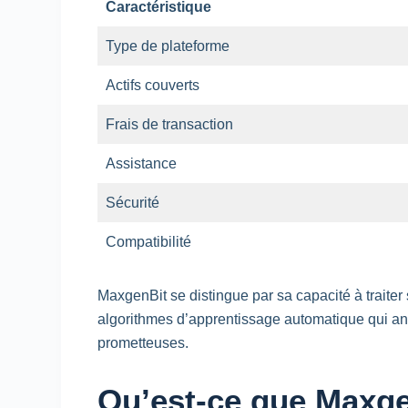
Caractéristique
Type de plateforme
Actifs couverts
Frais de transaction
Assistance
Sécurité
Compatibilité
MaxgenBit se distingue par sa capacité à traite
algorithmes d’apprentissage automatique qui anal
prometteuses.
Qu’est-ce que Maxge