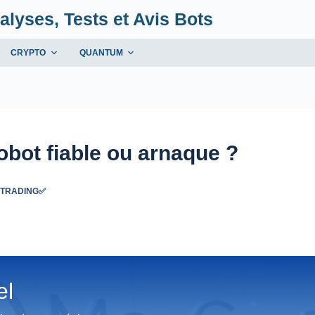
alyses, Tests et Avis Bots
CRYPTO
QUANTUM
bot fiable ou arnaque ?
 TRADING✅
el