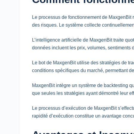
Le processus de fonctionnement de MaxgenBit rep
des risques. Le système collecte continuellemen
L’intelligence artificielle de MaxgenBit traite 
données incluent les prix, volumes, sentiments
Le bot de MaxgenBit utilise des stratégies de tra
conditions spécifiques du marché, permettant de
MaxgenBit intègre un système de backtesting qui 
que seules les stratégies ayant démontré leur effi
Le processus d’exécution de MaxgenBit s’effectu
rapidité d’exécution constitue un avantage concu