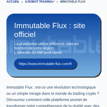
ACCUEIL
💹ROBOT TRADING✅
IMMUTABLE FLUX
Immutable Flux : site
officiel
La plateforme utilise différents sites en
fonction de votre région.
L'adresse du site peut varier.
https://www.immutable-flux.com/fr
Immutable Flux : est-ce une révolution technologique
ou un simple mirage dans le monde du trading crypto ?
Découvrez comment cette plateforme promet de
transformer notre compréhension de la réalité avec des