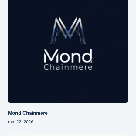
Mond Chainmere
mai 22, 2026