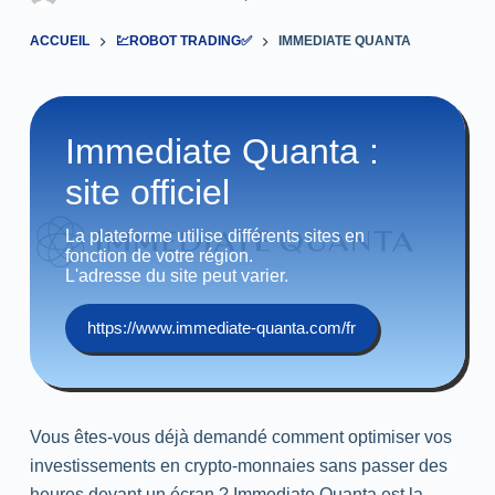
ACCUEIL
💹ROBOT TRADING✅
IMMEDIATE QUANTA
Immediate Quanta :
site officiel
La plateforme utilise différents sites en
fonction de votre région.
L'adresse du site peut varier.
https://www.immediate-quanta.com/fr
Vous êtes-vous déjà demandé comment optimiser vos
investissements en crypto-monnaies sans passer des
heures devant un écran ? Immediate Quanta est la