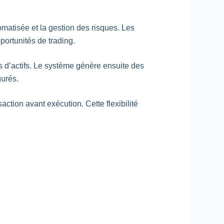
tomatisée et la gestion des risques. Les
pportunités de
trading
.
es d’actifs. Le système génère ensuite des
gurés.
tion avant exécution. Cette flexibilité