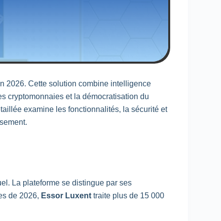
n 2026. Cette solution combine intelligence
 des cryptomonnaies et la démocratisation du
aillée examine les fonctionnalités, la sécurité et
ssement.
uel. La plateforme se distingue par ses
les de 2026,
Essor Luxent
traite plus de 15 000