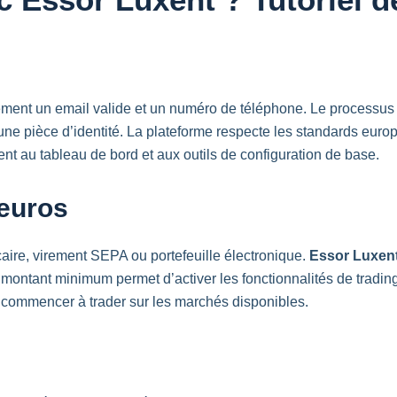
ement un
email
valide et un numéro de téléphone. Le processus 
une pièce d’identité. La plateforme respecte les standards eur
ent au tableau de bord et aux outils de configuration de base.
euros
caire, virement
SEPA
ou portefeuille électronique.
Essor Luxen
e montant minimum permet d’activer les fonctionnalités de
tradin
 commencer à trader sur les marchés disponibles.