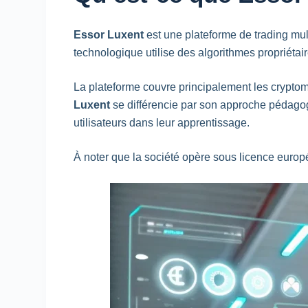
Essor Luxent
est une plateforme de
trading
mult
technologique utilise des algorithmes propriétai
La plateforme couvre principalement les crypto
Luxent
se différencie par son approche pédagog
utilisateurs dans leur apprentissage.
À noter que la société opère sous licence euro