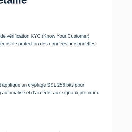
de vérification
KYC
(
Know
Your
Customer
)
opéens de protection des données personnelles.
t
applique un cryptage
SSL
256 bits pour
g
automatisé et d’accéder aux signaux premium.