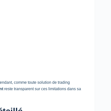
ependant, comme toute solution de
trading
nt
reste transparent sur ces limitations dans sa
taillé