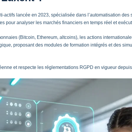
i-actifs lancée en 2023, spécialisée dans l’automatisation des s
res pour analyser les marchés financiers en temps réel et exécu
monnaies (Bitcoin, Ethereum,
altcoins
), les actions international
ique, proposant des modules de formation intégrés et des sim
péenne et respecte les réglementations RGPD en vigueur depuis