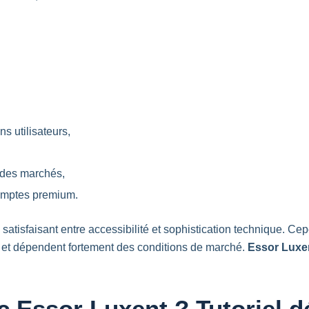
s utilisateurs,
 des marchés,
comptes premium.
 satisfaisant entre accessibilité et sophistication technique. C
is et dépendent fortement des conditions de marché.
Essor Luxe
Essor Luxent ? Tutoriel dé