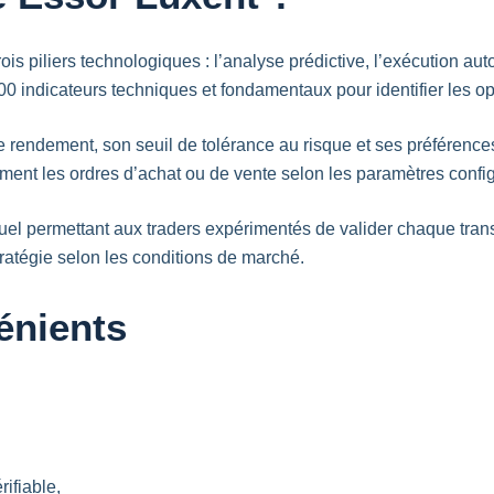
ois piliers technologiques : l’analyse prédictive, l’exécution au
0 indicateurs techniques et fondamentaux pour identifier les o
 de rendement, son seuil de tolérance au risque et ses préférenc
ment les ordres d’achat ou de vente selon les paramètres confi
permettant aux traders expérimentés de valider chaque transac
ratégie selon les conditions de marché.
énients
ifiable,