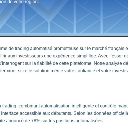
tion de votre région.
orme de
trading
automatisé prometteuse sur le marché français e
offrir aux investisseurs une expérience simplifiée. Avec l’essor
interrogent sur la fiabilité de cette plateforme. Notre analyse dét
erminer si cette solution mérite votre confiance et votre investi
du
trading
, combinant automatisation intelligente et contrôle man
interface accessible aux débutants. Selon les données officiel
site annoncé de 78% sur les positions automatisées.