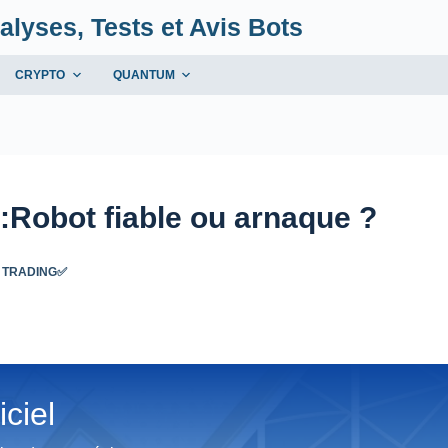
alyses, Tests et Avis Bots
CRYPTO
QUANTUM
:Robot fiable ou arnaque ?
 TRADING✅
iciel