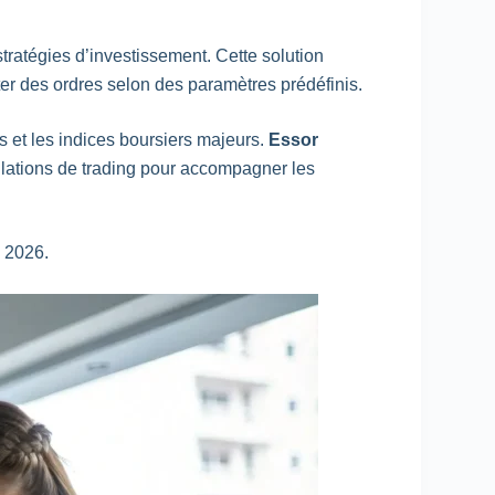
tratégies d’investissement. Cette solution
ter des ordres selon des paramètres prédéfinis.
es et les indices boursiers majeurs.
Essor
ulations de
trading
pour accompagner les
 2026.