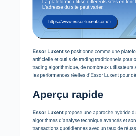
La plateforme utilise différents sites en fonc
L'adresse du site peut varier.
https://www.essor-luxent.com/fr
Essor Luxent
se positionne comme une platef
artificielle et outils de
trading
traditionnels pour 
trading
algorithmique, de nombreux utilisateurs s’
les performances réelles d’Essor Luxent pour dét
Aperçu rapide
Essor Luxent
propose une approche hybride 
algorithmes d’analyse technique avancés et son 
transactions quotidiennes avec un taux de réus