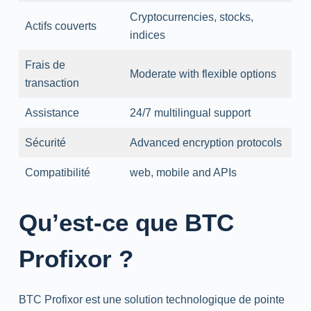
Cryptocurrencies
,
stocks
,
Actifs couverts
indices
Frais de
Moderate
with
flexible options
transaction
Assistance
24/7
multilingual
support
Sécurité
Advanced
encryption
protocols
Compatibilité
web
, mobile
and
APIs
Qu’est-ce que BTC
Profixor ?
BTC Profixor est une solution technologique de pointe