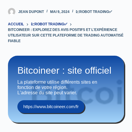
JEAN DUPONT
MAI 9, 2024
💹ROBOT TRADING✅
ACCUEIL
💹ROBOT TRADING✅
BITCOINEER : EXPLOREZ DES AVIS POSITIFS ET L'EXPÉRIENCE
UTILISATEUR SUR CETTE PLATEFORME DE TRADING AUTOMATISÉ
FIABLE
Bitcoineer : site officiel
La plateforme utilise différents sites en
fonction de votre région.
L'adresse du site peut varier.
https://www.bitcoineer.com/fr