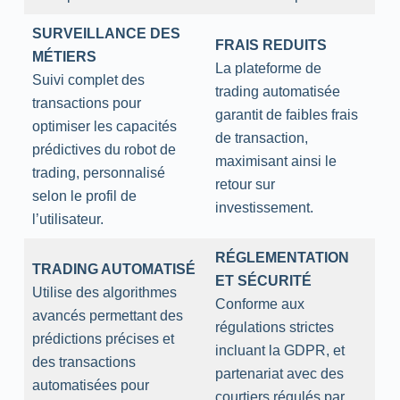
SURVEILLANCE DES
FRAIS REDUITS
MÉTIERS
La plateforme de
Suivi complet des
trading automatisée
transactions pour
garantit de faibles frais
optimiser les capacités
de transaction,
prédictives du robot de
maximisant ainsi le
trading, personnalisé
retour sur
selon le profil de
investissement.
l’utilisateur.
RÉGLEMENTATION
TRADING AUTOMATISÉ
ET SÉCURITÉ
Utilise des algorithmes
Conforme aux
avancés permettant des
régulations strictes
prédictions précises et
incluant la GDPR, et
des transactions
partenariat avec des
automatisées pour
courtiers régulés par