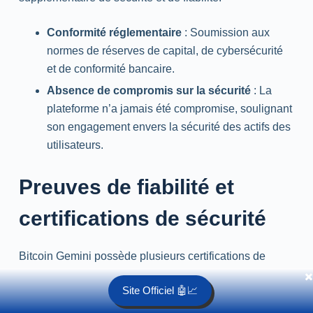
Conformité réglementaire
: Soumission aux
normes de réserves de capital, de cybersécurité
et de conformité bancaire.
Absence de compromis sur la sécurité
: La
plateforme n’a jamais été compromise, soulignant
son engagement envers la sécurité des actifs des
utilisateurs.
Preuves de fiabilité et
certifications de sécurité
Bitcoin Gemini possède plusieurs certifications de
sécurité, y compris l’ISO/IEC 27001:2013 et les
✖️
Site Officiel 🤖📈
certifications SOC 1 Type 2 et SOC 2 Type 2, prouvant
son engagement envers la protection des données et