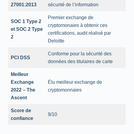
27001:2013
sécurité de l’information
Premier exchange de
SOC 1 Type 2
cryptomonaies à obtenir ces
et SOC 2 Type
certifications, audit réalisé par
2
Deloitte
Conforme pour la sécurité des
PCI DSS
données des titulaires de carte
Meilleur
Exchange
Élu meilleur exchange de
2022 – The
cryptomonnaies
Ascent
Score de
9/10
confiance