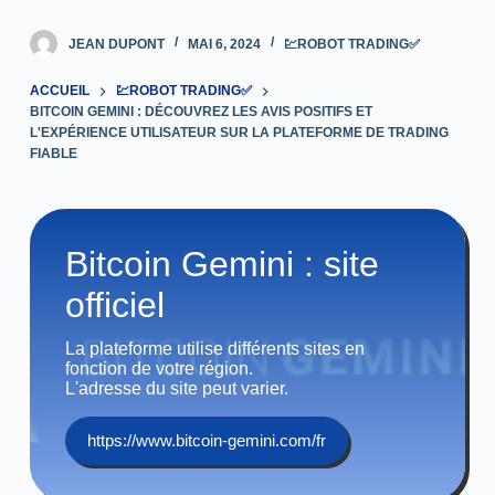
JEAN DUPONT
MAI 6, 2024
💹ROBOT TRADING✅
ACCUEIL
💹ROBOT TRADING✅
BITCOIN GEMINI : DÉCOUVREZ LES AVIS POSITIFS ET
L'EXPÉRIENCE UTILISATEUR SUR LA PLATEFORME DE TRADING
FIABLE
Bitcoin Gemini : site
officiel
La plateforme utilise différents sites en
fonction de votre région.
L'adresse du site peut varier.
https://www.bitcoin-gemini.com/fr