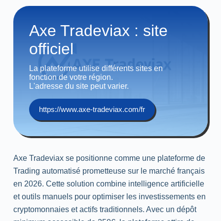
Axe Tradeviax : site
officiel
La plateforme utilise différents sites en
fonction de votre région.
L'adresse du site peut varier.
https://www.axe-tradeviax.com/fr
Axe Tradeviax se positionne comme une plateforme de
Trading
automatisé prometteuse sur le marché français
en 2026. Cette solution combine intelligence artificielle
et outils manuels pour optimiser les investissements en
cryptomonnaies et actifs traditionnels. Avec un dépôt