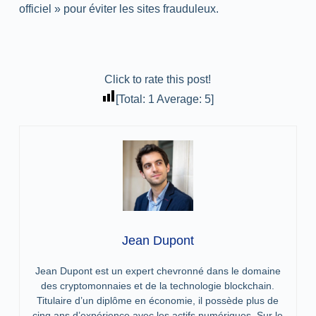
officiel » pour éviter les sites frauduleux.
Click to rate this post!
[Total:
1
Average:
5
]
Jean Dupont
Jean Dupont est un expert chevronné dans le domaine
des cryptomonnaies et de la technologie blockchain.
Titulaire d’un diplôme en économie, il possède plus de
cinq ans d’expérience avec les actifs numériques. Sur le