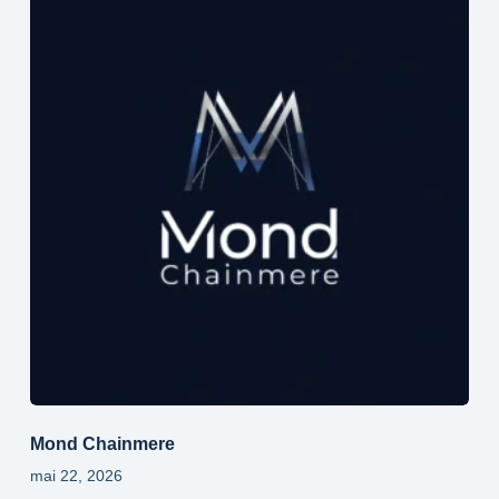
Mond Chainmere
mai 22, 2026